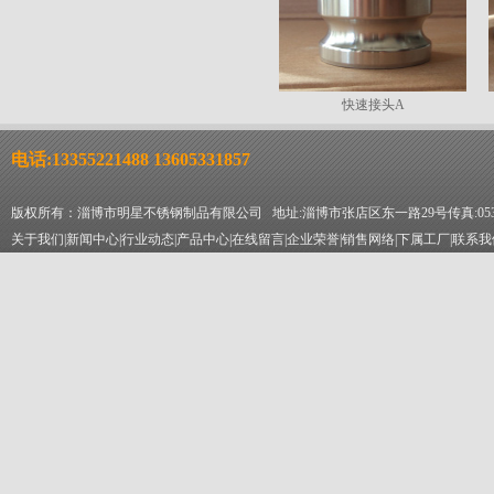
快速接头A
电话:13355221488 13605331857
版权所有：淄博市明星不锈钢制品有限公司 地址:淄博市张店区东一路29号传真:0533-2
关于我们
|
新闻中心
|
行业动态
|
产品中心
|
在线留言
|
企业荣誉
|
销售网络
|
下属工厂
|
联系我