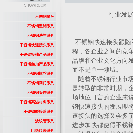
行业发展
不锈钢锁胚
不锈钢型钢系列
不锈钢法兰系列
不锈钢快速接头跟随
不锈钢快速接头系列
程，各企业之间的竞
不锈钢特殊产品系列
品牌和企业文化方向
不锈钢丝扣产品系列
而不是单一领域。
不锈钢螺丝系列
随着不锈钢行业市场
不锈钢阀门系列
是转型的非常时期，
不锈钢管件系列
场地位可言的企业来
不锈钢高温材料系列
钢快速接头的发展即
不锈钢驳接爪系列
速接头的选择又会多
波纹管系列
进步加快都使得不锈
电热仪表系列