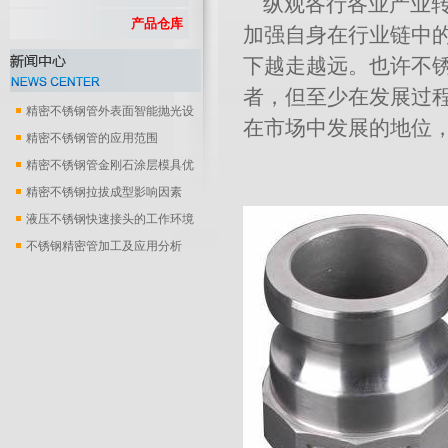
纵观各行各业产业转
产品仓库
加强自身在行业链中
下越走越远。也许不
者，但至少在发展过
精密不锈钢管外表面智能抛光设
在市场中发展的地位
备
精密不锈钢管的应用范围
精密不锈钢管金刚石涂层模具优
化..
精密不锈钢拉拔成型影响因素
液压不锈钢快速接头的工作环境
不锈钢精密管加工及应用分析