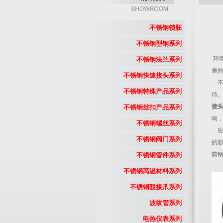
不锈钢锁胚
不锈钢型钢系列
环
不锈钢法兰系列
表
不锈钢快速接头系列
不
不锈钢特殊产品系列
待
接
不锈钢丝扣产品系列
响
不锈钢螺丝系列
应
不锈钢阀门系列
的
前
不锈钢管件系列
不锈钢高温材料系列
不锈钢驳接爪系列
波纹管系列
电热仪表系列