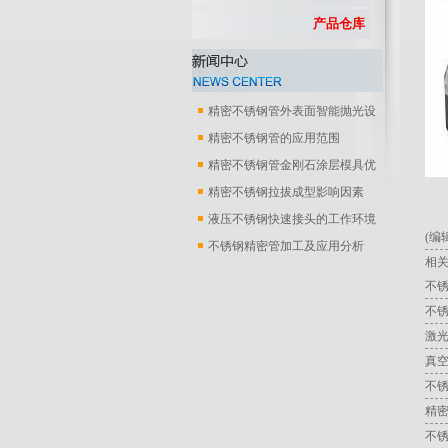
产品仓库
精密不锈钢管外表面智能抛光设
备
精密不锈钢管的应用范围
精密不锈钢管金刚石涂层模具优
化..
精密不锈钢拉拔成型影响因素
液压不锈钢快速接头的工作环境
(编辑
不锈钢精密管加工及应用分析
相关
不锈
不
激
真
不
精
不