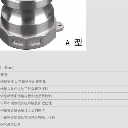
：houai)
新闻:
钢快速接头 不锈钢界的新宠儿
锈钢接头首件试制工艺分析及探讨
光切割精密不锈钢模板割缝质量控制
空钎焊不锈钢接头组织以及扩散处理
锈钢精密管接头成形工艺的探讨
密不锈钢管冷旋压热力耦合有限元模拟
锈钢的发展历史