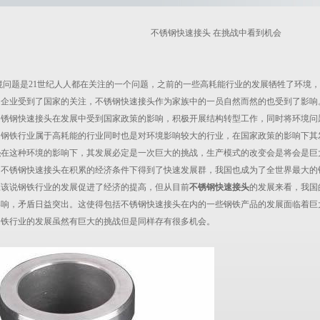
不锈钢快速接头 在挑战中看到机会
境问题是21世纪人人都在关注的一个问题，之前的一些高耗能行业的发展牺牲了环境
的企业受到了国家的关注，
不锈钢快速接头
作为家族中的一员自然而然的也受到了影响
锈钢快速接头在发展中受到国家政策的影响，积极开展结构转型工作，同时将环境问
。钢铁行业属于高耗能的行业同时也是对环境影响较大的行业，在国家政策的影响下其
头
在这种环境的影响下，其发展必定是一次巨大的挑战，生产模式的改变会是将会是巨
，不锈钢快速接头在积累的经济条件下得到了快速发展群，我国也成为了全世界最大的
该说钢铁行业的发展促进了经济的提高，但从目前
不锈钢快速接头
的发展来看，我国
影响，矛盾日益突出。这使得包括不锈钢快速接头在内的一些钢铁产品的发展面临着巨
钢铁行业的发展虽然有巨大的挑战但是同样存有很多机会。