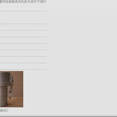
要对拉拔模具内孔的几何尺寸进行
接头C