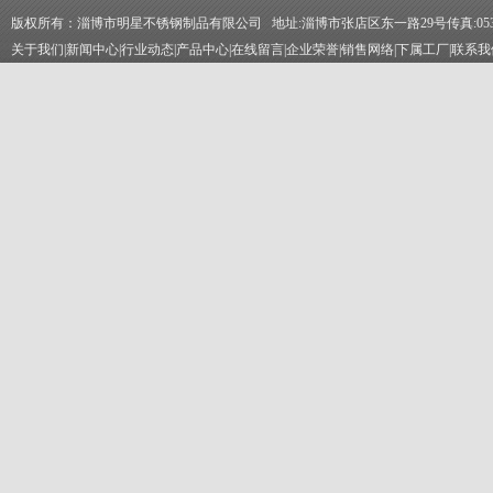
版权所有：淄博市明星不锈钢制品有限公司 地址:淄博市张店区东一路29号传真:0533-2
关于我们
|
新闻中心
|
行业动态
|
产品中心
|
在线留言
|
企业荣誉
|
销售网络
|
下属工厂
|
联系我