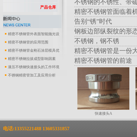
不锈钢的不锈性、带
产品仓库
精密不锈钢管面临着
告别“锈”时代
钢板边部纵裂纹的形
精密不锈钢管外表面智能抛光设
不锈钢，钢不锈
备
精密不锈钢管的应用范围
精密不锈钢管是一份
精密不锈钢管金刚石涂层模具优
化..
精密不锈钢拉拔成型影响因素
精密不锈钢管的前途
液压不锈钢快速接头的工作环境
不锈钢精密管加工及应用分析
快速接头A
电话:13355221488 13605331857