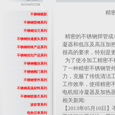
精
不锈钢锁胚
不锈钢型钢系列
不锈钢法兰系列
精密的不锈钢焊管或
不锈钢快速接头系列
凝器和低压及高压加
不锈钢特殊产品系列
很高的要求，特别是
不锈钢丝扣产品系列
为了使冷加工精密不
不锈钢螺丝系列
了一种精密不锈钢管
不锈钢阀门系列
力，克服了传统清洁
不锈钢管件系列
工作效率，使得精密
不锈钢高温材料系列
电机组冷凝器及加热
不锈钢驳接爪系列
相关新闻:
波纹管系列
【2013年05月10日
电热仪表系列